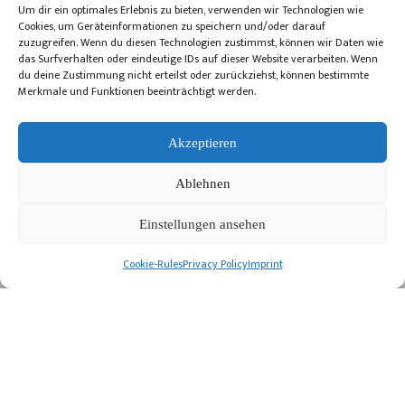
Um dir ein optimales Erlebnis zu bieten, verwenden wir Technologien wie
Cookies, um Geräteinformationen zu speichern und/oder darauf
zuzugreifen. Wenn du diesen Technologien zustimmst, können wir Daten wie
das Surfverhalten oder eindeutige IDs auf dieser Website verarbeiten. Wenn
du deine Zustimmung nicht erteilst oder zurückziehst, können bestimmte
Merkmale und Funktionen beeinträchtigt werden.
Akzeptieren
Ablehnen
Einstellungen ansehen
Cookie-Rules
Privacy Policy
Imprint