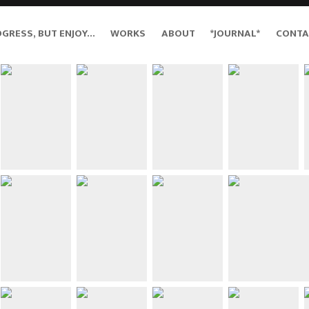
OGRESS, BUT ENJOY…
WORKS
ABOUT
*JOURNAL*
CONTA