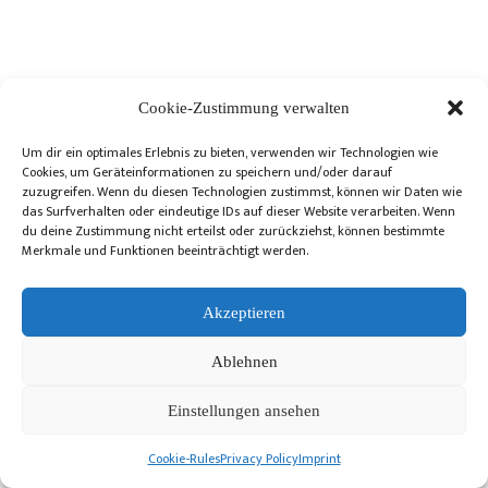
Cookie-Zustimmung verwalten
Um dir ein optimales Erlebnis zu bieten, verwenden wir Technologien wie
Cookies, um Geräteinformationen zu speichern und/oder darauf
zuzugreifen. Wenn du diesen Technologien zustimmst, können wir Daten wie
das Surfverhalten oder eindeutige IDs auf dieser Website verarbeiten. Wenn
du deine Zustimmung nicht erteilst oder zurückziehst, können bestimmte
Merkmale und Funktionen beeinträchtigt werden.
Akzeptieren
Ablehnen
Einstellungen ansehen
Cookie-Rules
Privacy Policy
Imprint